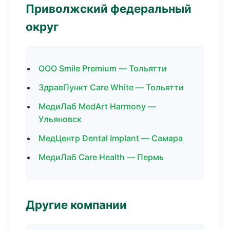
Приволжский федеральный
округ
ООО Smile Premium — Тольятти
ЗдравПункт Care White — Тольятти
МедиЛаб MedArt Harmony —
Ульяновск
МедЦентр Dental Implant — Самара
МедиЛаб Care Health — Пермь
Другие компании