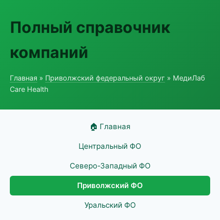
Полный справочник
компаний
Главная
»
Приволжский федеральный округ
» МедиЛаб
Care Health
🏠 Главная
Центральный ФО
Северо-Западный ФО
Приволжский ФО
Уральский ФО