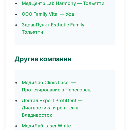
МедЦентр Lab Harmony — Тольятти
ООО Family Vital — Уфа
ЗдравПункт Esthetic Family —
Тольятти
Другие компании
МедиЛаб Clinic Laser —
Протезирование в Череповец
Дентал Expert ProfiDent —
Диагностика и рентген в
Владивосток
МедиЛаб Laser White —