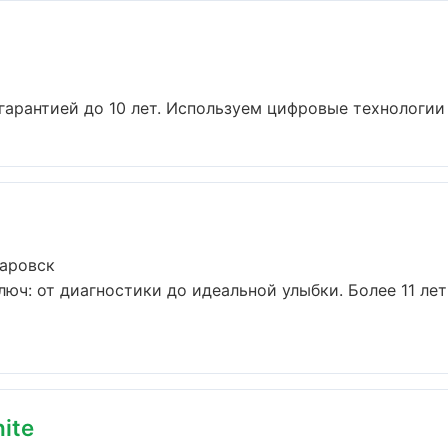
гарантией до 10 лет. Используем цифровые технологии 
баровск
люч: от диагностики до идеальной улыбки. Более 11 ле
ite