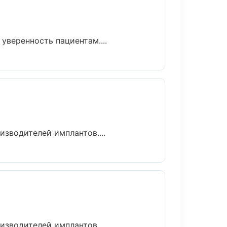
уверенность пациентам....
зводителей имплантов....
зводителей имплантов....