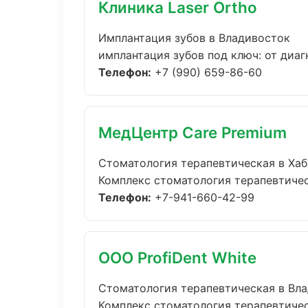
Клиника Laser Ortho
Имплантация зубов в Владивосток
имплантация зубов под ключ: от диаг
Телефон:
+7 (990) 659-86-60
МедЦентр Care Premium
Стоматология терапевтическая в Ха
Комплекс стоматология терапевтичес
Телефон:
+7-941-660-42-99
ООО ProfiDent White
Стоматология терапевтическая в Вл
Комплекс стоматология терапевтичес