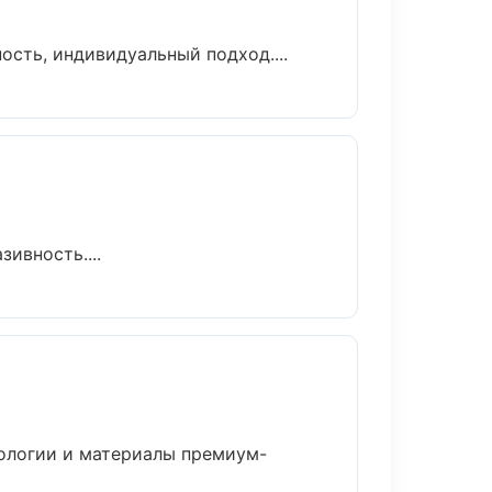
ость, индивидуальный подход....
ивность....
нологии и материалы премиум-