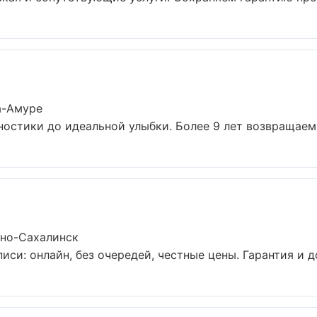
а-Амуре
ностики до идеальной улыбки. Более 9 лет возвращаем 
жно-Сахалинск
иси: онлайн, без очередей, честные цены. Гарантия и д