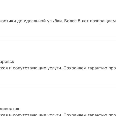
ностики до идеальной улыбки. Более 5 лет возвращаем 
баровск
кая и сопутствующие услуги. Сохраняем гарантию прои
адивосток
кая и сопутствующие услуги. Сохраняем гарантию прои