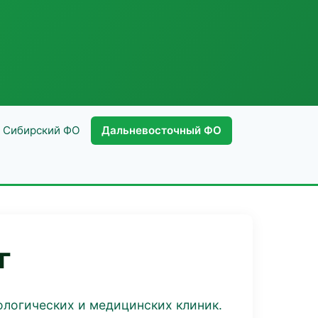
Сибирский ФО
Дальневосточный ФО
г
ологических и медицинских клиник.