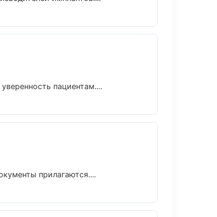
уверенность пациентам....
окументы прилагаются....