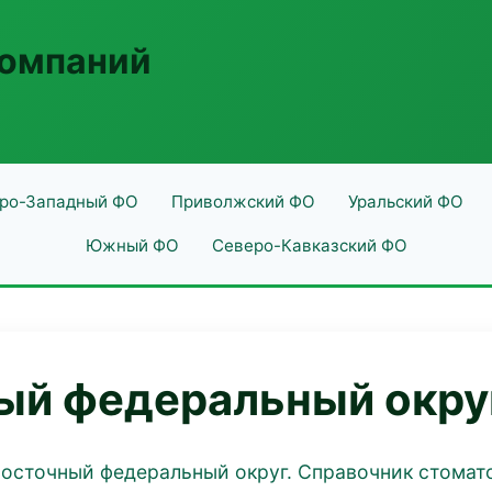
компаний
ро-Западный ФО
Приволжский ФО
Уральский ФО
Южный ФО
Северо-Кавказский ФО
ый федеральный окру
восточный федеральный округ. Справочник стомат