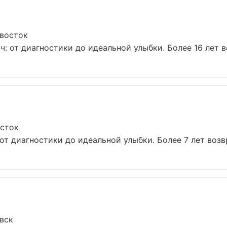
ивосток
: от диагностики до идеальной улыбки. Более 16 лет в
осток
от диагностики до идеальной улыбки. Более 7 лет возв
вск