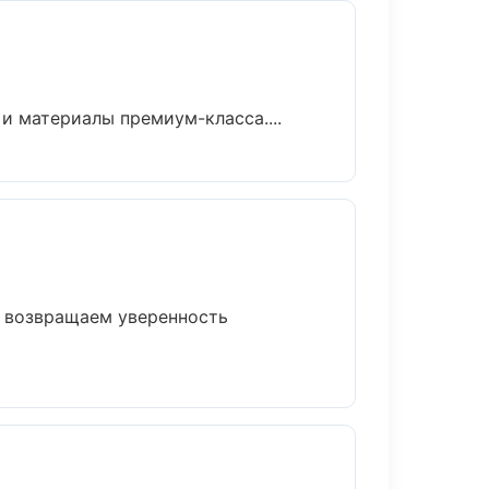
и материалы премиум-класса....
т возвращаем уверенность