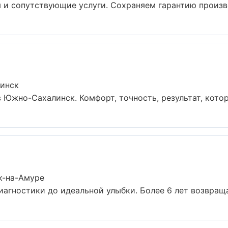
 и сопутствующие услуги. Сохраняем гарантию произво
линск
Южно-Сахалинск. Комфорт, точность, результат, которы
к-на-Амуре
иагностики до идеальной улыбки. Более 6 лет возвраща