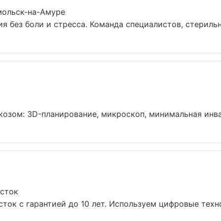
мольск-на-Амуре
 без боли и стресса. Команда специалистов, стерильн
озом: 3D-планирование, микроскоп, минимальная инваз
осток
сток с гарантией до 10 лет. Используем цифровые тех