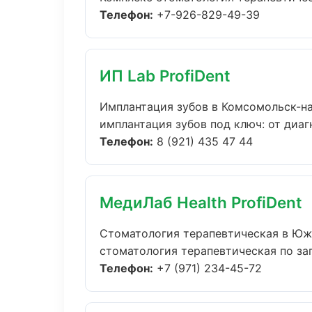
Телефон:
+7-926-829-49-39
ИП Lab ProfiDent
Имплантация зубов в Комсомольск-н
имплантация зубов под ключ: от диаг
Телефон:
8 (921) 435 47 44
МедиЛаб Health ProfiDent
Стоматология терапевтическая в Ю
стоматология терапевтическая по зап
Телефон:
+7 (971) 234-45-72