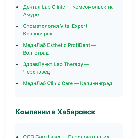
Дентал Lab Clinic — Комсомольск-на-
Амуре
Стоматология Vital Expert —
Красноярск
МедиЛаб Esthetic ProfiDent —
Волгоград
ЗдравПункт Lab Therapy —
Череповец
МедиЛаб Clinic Care — Калининград
Компании в Хабаровск
ООО Care Laser — Пародонтология