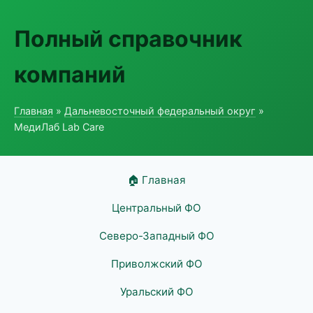
Полный справочник
компаний
Главная
»
Дальневосточный федеральный округ
»
МедиЛаб Lab Care
🏠 Главная
Центральный ФО
Северо-Западный ФО
Приволжский ФО
Уральский ФО