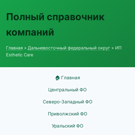
Полный справочник
компаний
Главная
»
Дальневосточный федеральный округ
» ИП
Esthetic Care
🏠 Главная
Центральный ФО
Северо-Западный ФО
Приволжский ФО
Уральский ФО