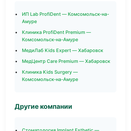
ИП Lab ProfiDent — Комсомольск-на-
Амуре
Клиника ProfiDent Premium —
Комсомольск-на-Амуре
МедиЛаб Kids Expert — Хабаровск
МедЦентр Care Premium — Хабаровск
Клиника Kids Surgery —
Комсомольск-на-Амуре
Другие компании
Стоматология Implant Esthetic —