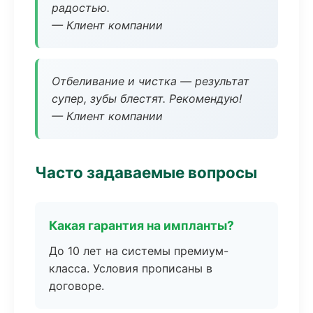
радостью.
— Клиент компании
Отбеливание и чистка — результат
супер, зубы блестят. Рекомендую!
— Клиент компании
Часто задаваемые вопросы
Какая гарантия на импланты?
До 10 лет на системы премиум-
класса. Условия прописаны в
договоре.