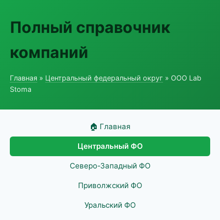
Полный справочник
компаний
Главная
»
Центральный федеральный округ
» ООО Lab
Stoma
🏠 Главная
Центральный ФО
Северо-Западный ФО
Приволжский ФО
Уральский ФО