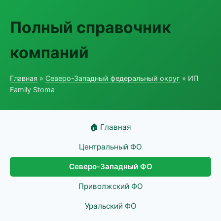
Полный справочник
компаний
Главная
»
Северо-Западный федеральный округ
» ИП
Family Stoma
🏠 Главная
Центральный ФО
Северо-Западный ФО
Приволжский ФО
Уральский ФО