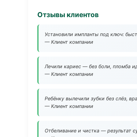
Отзывы клиентов
Установили импланты под ключ: быстр
— Клиент компании
Лечили кариес — без боли, пломба ид
— Клиент компании
Ребёнку вылечили зубки без слёз, в
— Клиент компании
Отбеливание и чистка — результат су