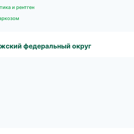
тика и рентген
наркозом
лжский федеральный округ