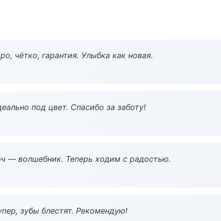
о, чётко, гарантия. Улыбка как новая.
еально под цвет. Спасибо за заботу!
рач — волшебник. Теперь ходим с радостью.
пер, зубы блестят. Рекомендую!