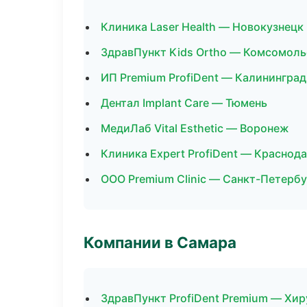
Клиника Laser Health — Новокузнецк
ЗдравПункт Kids Ortho — Комсомоль
ИП Premium ProfiDent — Калининград
Дентал Implant Care — Тюмень
МедиЛаб Vital Esthetic — Воронеж
Клиника Expert ProfiDent — Краснод
ООО Premium Clinic — Санкт-Петербу
Компании в Самара
ЗдравПункт ProfiDent Premium — Хи