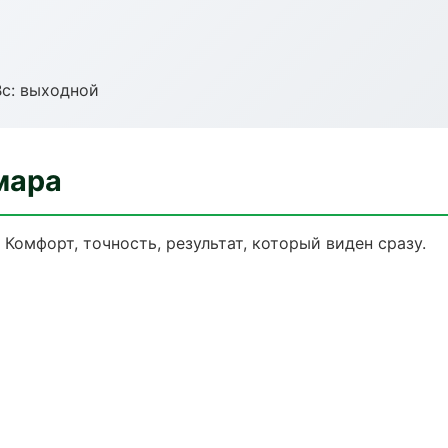
Вс: выходной
мара
Комфорт, точность, результат, который виден сразу.