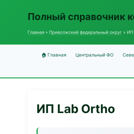
Полный справочник 
Главная
»
Приволжский федеральный округ
» ИП 
🏠 Главная
Центральный ФО
Севе
ИП Lab Ortho