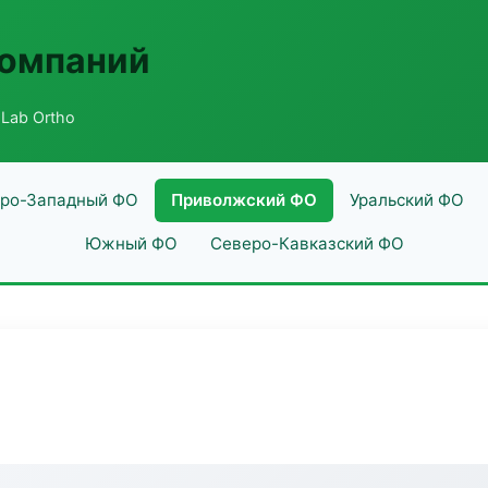
компаний
Lab Ortho
ро-Западный ФО
Приволжский ФО
Уральский ФО
Южный ФО
Северо-Кавказский ФО