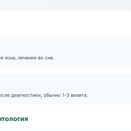
я зона, лечение во сне.
сле диагностики, обычно 1-3 визита.
нтология