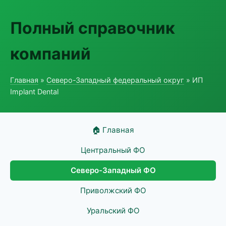
Полный справочник
компаний
Главная
»
Северо-Западный федеральный округ
» ИП
Implant Dental
🏠 Главная
Центральный ФО
Северо-Западный ФО
Приволжский ФО
Уральский ФО