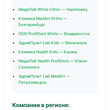
МедиЛаб White Clinic — Череповец
Клиника MedArt Ortho —
Екатеринбург
ООО ProfiDent White — Владивосток
ЗдравПункт Lab Kids — Махачкала
Клиника Health Kids — Казань
МедиЛаб Health ProfiDent — Южно-
Сахалинск
ЗдравПункт Lab MedArt —
Петрозаводск
Компании в регионе: