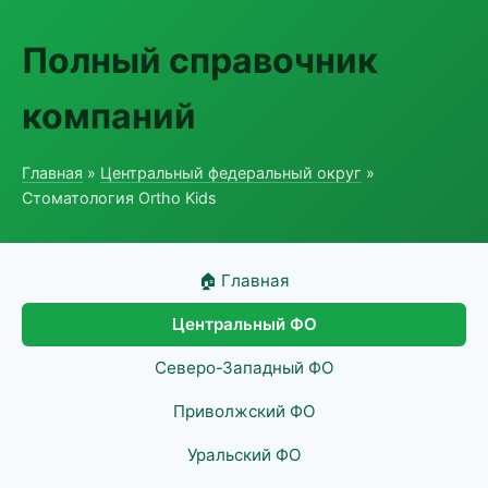
Полный справочник
компаний
Главная
»
Центральный федеральный округ
»
Стоматология Ortho Kids
🏠 Главная
Центральный ФО
Северо-Западный ФО
Приволжский ФО
Уральский ФО