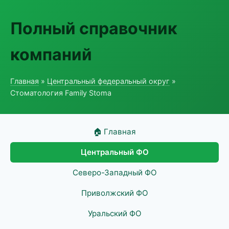
Полный справочник
компаний
Главная
»
Центральный федеральный округ
»
Стоматология Family Stoma
🏠 Главная
Центральный ФО
Северо-Западный ФО
Приволжский ФО
Уральский ФО