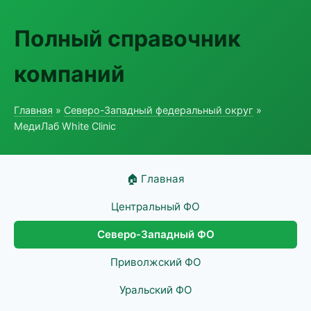
Полный справочник
компаний
Главная
»
Северо-Западный федеральный округ
»
МедиЛаб White Clinic
🏠 Главная
Центральный ФО
Северо-Западный ФО
Приволжский ФО
Уральский ФО