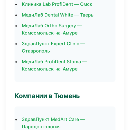
Клиника Lab ProfiDent — Омск
МедиЛаб Dental White — Тверь
МедиЛаб Ortho Surgery —
Комсомольск-на-Амуре
ЗдравПункт Expert Clinic —
Ставрополь
МедиЛаб ProfiDent Stoma —
Комсомольск-на-Амуре
Компании в Тюмень
ЗдравПункт MedArt Care —
Пародонтология