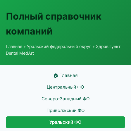
Полный справочник
компаний
Главная
»
Уральский федеральный округ
» ЗдравПункт
Dental MedArt
🏠 Главная
Центральный ФО
Северо-Западный ФО
Приволжский ФО
Уральский ФО