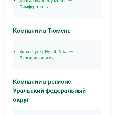
Дентал Harmony Dental —
Симферополь
Компании в Тюмень
ЗдравПункт Health Vital —
Пародонтология
Компании в регионе:
Уральский федеральный
округ