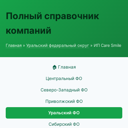
Полный справочник
компаний
Главная
»
Уральский федеральный округ
» ИП Care Smile
🏠 Главная
Центральный ФО
Северо-Западный ФО
Приволжский ФО
Уральский ФО
Сибирский ФО