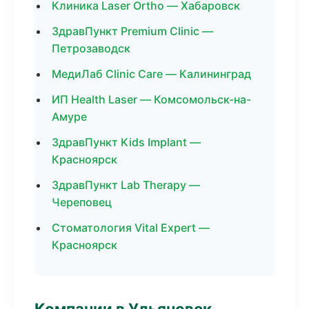
Клиника Laser Ortho — Хабаровск
ЗдравПункт Premium Clinic —
Петрозаводск
МедиЛаб Clinic Care — Калининград
ИП Health Laser — Комсомольск-на-
Амуре
ЗдравПункт Kids Implant —
Красноярск
ЗдравПункт Lab Therapy —
Череповец
Стоматология Vital Expert —
Красноярск
Компании в Ульяновск