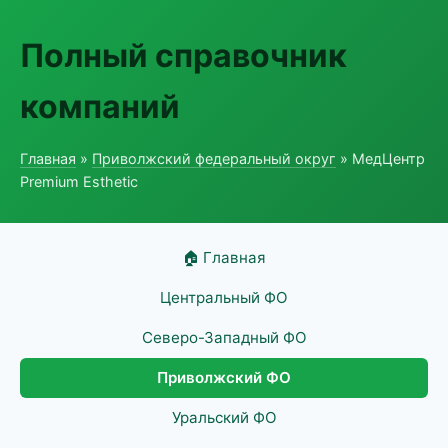
Полный справочник
компаний
Главная
»
Приволжский федеральный округ
» МедЦентр
Premium Esthetic
🏠 Главная
Центральный ФО
Северо-Западный ФО
Приволжский ФО
Уральский ФО