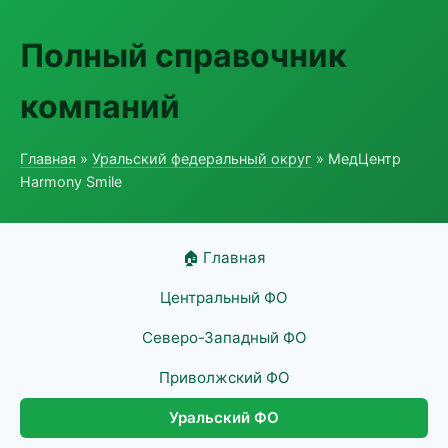
Полный справочник
компаний
Главная
»
Уральский федеральный округ
» МедЦентр
Harmony Smile
🏠 Главная
Центральный ФО
Северо-Западный ФО
Приволжский ФО
Уральский ФО