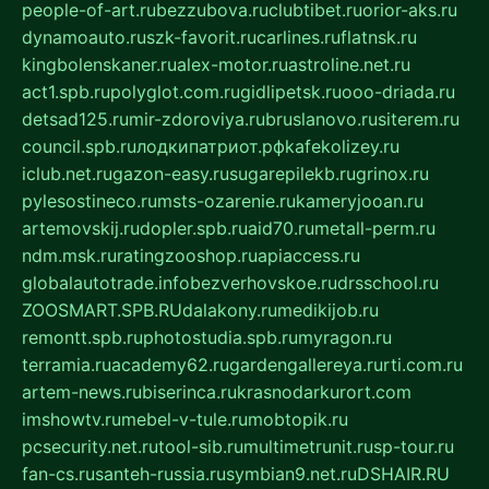
people-of-art.ru
bezzubova.ru
clubtibet.ru
orior-aks.ru
dynamoauto.ru
szk-favorit.ru
carlines.ru
flatnsk.ru
kingbolenskaner.ru
alex-motor.ru
astroline.net.ru
act1.spb.ru
polyglot.com.ru
gidlipetsk.ru
ooo-driada.ru
detsad125.ru
mir-zdoroviya.ru
bruslanovo.ru
siterem.ru
council.spb.ru
лодкипатриот.рф
kafekolizey.ru
iclub.net.ru
gazon-easy.ru
sugarepilekb.ru
grinox.ru
pylesostineco.ru
msts-ozarenie.ru
kameryjooan.ru
artemovskij.ru
dopler.spb.ru
aid70.ru
metall-perm.ru
ndm.msk.ru
ratingzooshop.ru
apiaccess.ru
globalautotrade.info
bezverhovskoe.ru
drsschool.ru
ZOOSMART.SPB.RU
dalakony.ru
medikijob.ru
remontt.spb.ru
photostudia.spb.ru
myragon.ru
terramia.ru
academy62.ru
gardengallereya.ru
rti.com.ru
artem-news.ru
biserinca.ru
krasnodarkurort.com
imshowtv.ru
mebel-v-tule.ru
mobtopik.ru
pcsecurity.net.ru
tool-sib.ru
multimetrunit.ru
sp-tour.ru
fan-cs.ru
santeh-russia.ru
symbian9.net.ru
DSHAIR.RU