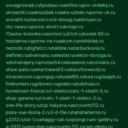
oooagrosnab.ru
fpodaso.ru
emfire.ru
pro-otdelky.ru
ukrasotki.ru
seksuzbek.ru
seks-uzbek.ru
porno-vk.ru
sovratili.ru
olecoon.ru
vd-dosug.ru
adonyev.ru
rbc-news.ru
porno-skvirt.ru
krospr.ru
13autor-kolonka.ru
sormol.ru
2rich.ru
hostel-65.ru
hostserve.ru
porno-na-russkom.ru
mishinlab.ru
neznobi.ru
bigfatcc.ru
habble.ru
starbucksvia.ru
delfinet.ru
silvernano.ru
elestal.ru
vektor-doroga.ru
velotrenajery.ru
pronso54.ru
lenasever.ru
lovinskix.ru
show-pets.ru
smartnews03.ru
discofoxworld.ru
miraclecoon.ru
pongup.ru
hostel65.ru
liura.ru
glasspb.ru
firehunters.ru
gribowo.ru
gnalis.ru
bulkitula.ru
hometown-france.ru
1-xbeticricetc-1-xbetti-5.ru
shop-garena.ru
cricetc-1-xbetr-1-xbetcc-2.ru
one-life-story.ru
top-halyava.ru
accounts112.ru
poka-vse-doma-2.ru
3-d-file.ru
hahahaharms.ru
g2012.ru
tst-1.ru
shaggy-cat.ru
opsmgr.ru
ev-gallery.ru
g-2012.ru
ops-mgr.ru
accounts-112.ru
csm-demo.ru