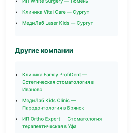
ИП White Surgery — Тюмень
Клиника Vital Care — Сургут
МедиЛаб Laser Kids — Сургут
Другие компании
Клиника Family ProfiDent —
Эстетическая стоматология в
Иваново
МедиЛаб Kids Clinic —
Пародонтология в Брянск
ИП Ortho Expert — Стоматология
терапевтическая в Уфа