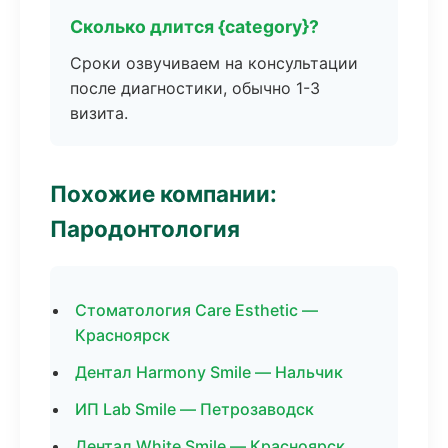
Сколько длится {category}?
Сроки озвучиваем на консультации
после диагностики, обычно 1-3
визита.
Похожие компании:
Пародонтология
Стоматология Care Esthetic —
Красноярск
Дентал Harmony Smile — Нальчик
ИП Lab Smile — Петрозаводск
Дентал White Smile — Красноярск