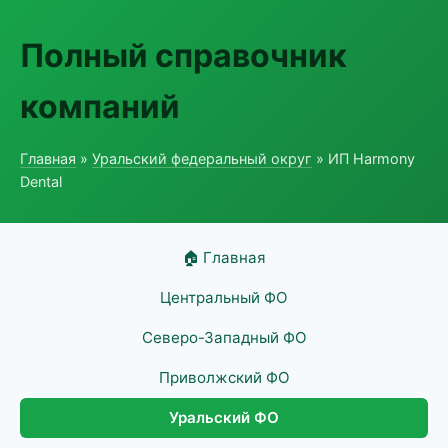
Полный справочник
компаний
Главная
»
Уральский федеральный округ
» ИП Harmony
Dental
🏠 Главная
Центральный ФО
Северо-Западный ФО
Приволжский ФО
Уральский ФО