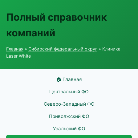
Полный справочник
компаний
Главная
»
Сибирский федеральный округ
» Клиника
Laser White
🏠 Главная
Центральный ФО
Северо-Западный ФО
Приволжский ФО
Уральский ФО