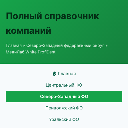
Полный справочник
компаний
Главная
»
Северо-Западный федеральный округ
»
МедиЛаб White ProfiDent
🏠 Главная
Центральный ФО
Северо-Западный ФО
Приволжский ФО
Уральский ФО