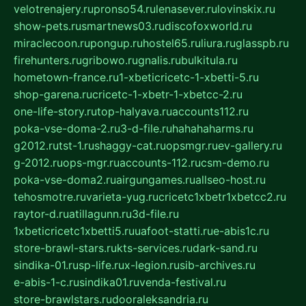
velotrenajery.ru
pronso54.ru
lenasever.ru
lovinskix.ru
show-pets.ru
smartnews03.ru
discofoxworld.ru
miraclecoon.ru
pongup.ru
hostel65.ru
liura.ru
glasspb.ru
firehunters.ru
gribowo.ru
gnalis.ru
bulkitula.ru
hometown-france.ru
1-xbeticricetc-1-xbetti-5.ru
shop-garena.ru
cricetc-1-xbetr-1-xbetcc-2.ru
one-life-story.ru
top-halyava.ru
accounts112.ru
poka-vse-doma-2.ru
3-d-file.ru
hahahaharms.ru
g2012.ru
tst-1.ru
shaggy-cat.ru
opsmgr.ru
ev-gallery.ru
g-2012.ru
ops-mgr.ru
accounts-112.ru
csm-demo.ru
poka-vse-doma2.ru
airgungames.ru
allseo-host.ru
tehosmotre.ru
varieta-yug.ru
cricetc1xbetr1xbetcc2.ru
raytor-d.ru
atillagunn.ru
3d-file.ru
1xbeticricetc1xbetti5.ru
uafoot-statti.ru
e-abis1c.ru
store-brawl-stars.ru
kts-services.ru
dark-sand.ru
sindika-01.ru
sp-life.ru
x-legion.ru
sib-archives.ru
e-abis-1-c.ru
sindika01.ru
venda-festival.ru
store-brawlstars.ru
dooraleksandria.ru