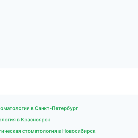
томатология в Санкт-Петербург
ология в Красноярск
гическая стоматология в Новосибирск