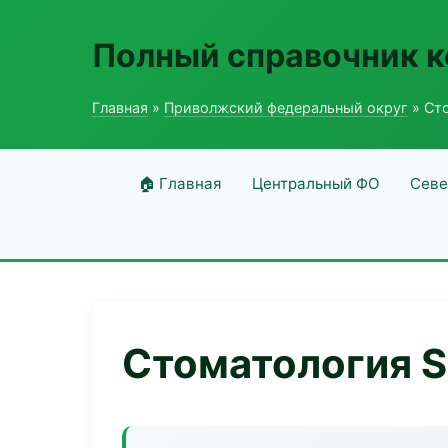
Полный справочник 
Главная
»
Приволжский федеральный округ
» Сто
🏠 Главная
Центральный ФО
Севе
Стоматология Sm