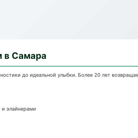
м в Самара
гностики до идеальной улыбки. Более 20 лет возвраща
 и элайнерами