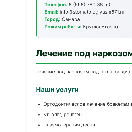
Телефон:
8 (968) 780 38 50
Email:
info@stomatologiyasm671.ru
Город:
Самара
Режим работы:
Круглосуточно
Лечение под наркозо
лечение под наркозом под ключ: от диа
Наши услуги
Ортодонтическое лечение брекетами
Кт, оптг, рентген
Плазмотерапия десен