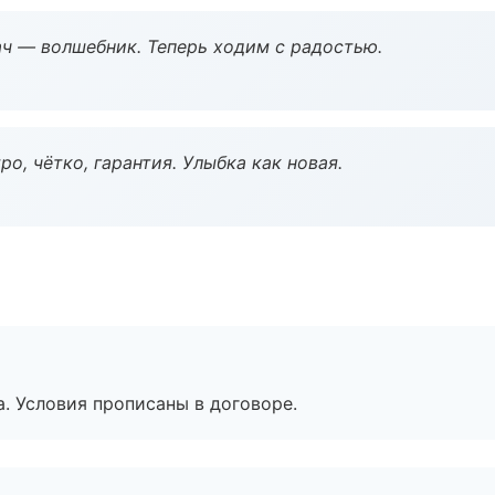
рач — волшебник. Теперь ходим с радостью.
о, чётко, гарантия. Улыбка как новая.
. Условия прописаны в договоре.