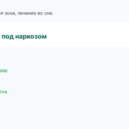
я зона, лечение во сне.
 под наркозом
дар
ток