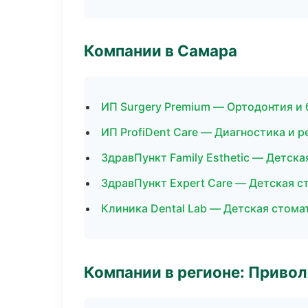
Компании в Самара
ИП Surgery Premium — Ортодонтия и
ИП ProfiDent Care — Диагностика и р
ЗдравПункт Family Esthetic — Детск
ЗдравПункт Expert Care — Детская с
Клиника Dental Lab — Детская стома
Компании в регионе: Приво