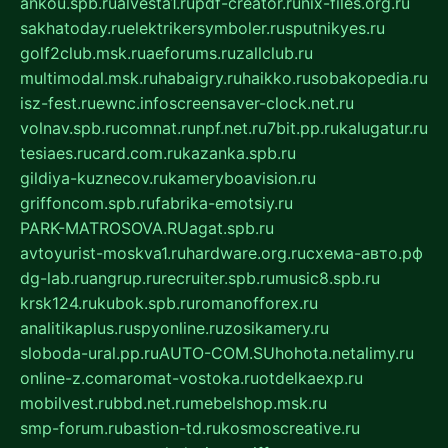
ankou.spb.ru
alvesta1.ru
pdf-creator.ru
nix-files.org.ru
sakhatoday.ru
elektrikersymboler.ru
sputnikyes.ru
golf2club.msk.ru
aeforums.ru
zallclub.ru
multimodal.msk.ru
habaigry.ru
haikko.ru
sobakopedia.ru
isz-fest.ru
ewnc.info
screensaver-clock.net.ru
volnav.spb.ru
comnat.ru
npf.net.ru
7bit.pp.ru
kalugatur.ru
tesiaes.ru
card.com.ru
kazanka.spb.ru
gildiya-kuznecov.ru
kameryboavision.ru
griffoncom.spb.ru
fabrika-emotsiy.ru
PARK-MATROSOVA.RU
agat.spb.ru
avtoyurist-moskva1.ru
hardware.org.ru
схема-авто.рф
dg-lab.ru
angrup.ru
recruiter.spb.ru
music8.spb.ru
krsk124.ru
kubok.spb.ru
romanofforex.ru
analitikaplus.ru
spyonline.ru
zosikamery.ru
sloboda-ural.pp.ru
AUTO-COM.SU
hohota.net
alimy.ru
online-z.com
aromat-vostoka.ru
otdelkaexp.ru
mobilvest.ru
bbd.net.ru
mebelshop.msk.ru
smp-forum.ru
bastion-td.ru
kosmoscreative.ru