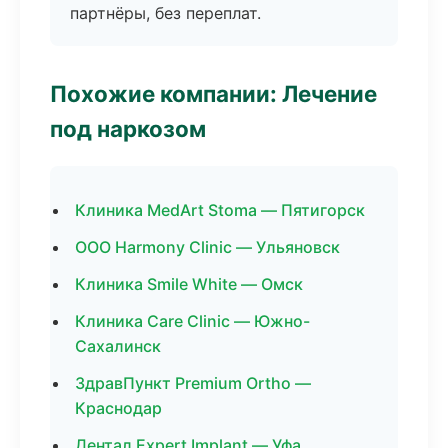
партнёры, без переплат.
Похожие компании: Лечение
под наркозом
Клиника MedArt Stoma — Пятигорск
ООО Harmony Clinic — Ульяновск
Клиника Smile White — Омск
Клиника Care Clinic — Южно-
Сахалинск
ЗдравПункт Premium Ortho —
Краснодар
Дентал Expert Implant — Уфа