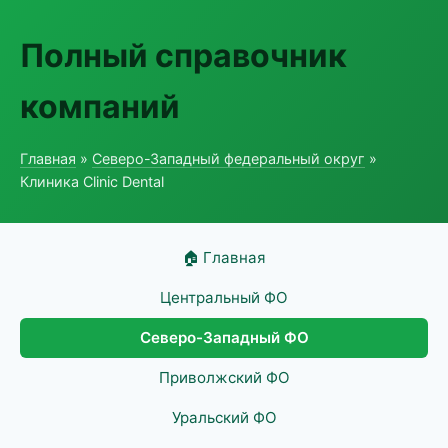
Полный справочник
компаний
Главная
»
Северо-Западный федеральный округ
»
Клиника Clinic Dental
🏠 Главная
Центральный ФО
Северо-Западный ФО
Приволжский ФО
Уральский ФО