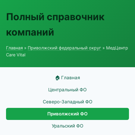
Полный справочник
компаний
Главная
»
Приволжский федеральный округ
» МедЦентр
Care Vital
🏠 Главная
Центральный ФО
Северо-Западный ФО
Приволжский ФО
Уральский ФО