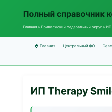
Полный справочник 
Главная
»
Приволжский федеральный округ
» ИП 
🏠 Главная
Центральный ФО
Севе
ИП Therapy Smil