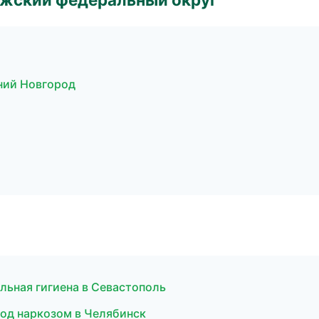
ний Новгород
льная гигиена в Севастополь
под наркозом в Челябинск