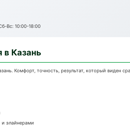
Сб-Вс: 10:00-18:00
 в Казань
ань. Комфорт, точность, результат, который виден сра
и
 и элайнерами