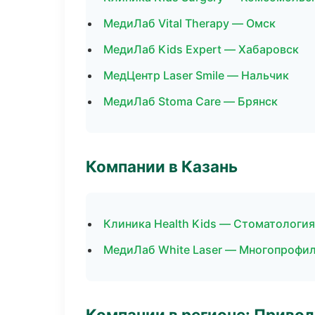
МедиЛаб Vital Therapy — Омск
МедиЛаб Kids Expert — Хабаровск
МедЦентр Laser Smile — Нальчик
МедиЛаб Stoma Care — Брянск
Компании в Казань
Клиника Health Kids — Стоматология
МедиЛаб White Laser — Многопрофи
Компании в регионе: Приво