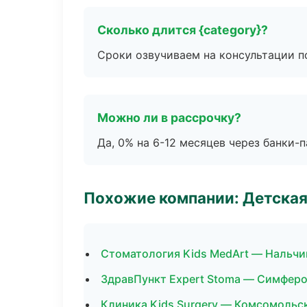
Сколько длится {category}?
Сроки озвучиваем на консультации по
Можно ли в рассрочку?
Да, 0% на 6-12 месяцев через банки-п
Похожие компании: Детская
Стоматология Kids MedArt — Нальчи
ЗдравПункт Expert Stoma — Симфер
Клиника Kids Surgery — Комсомольс