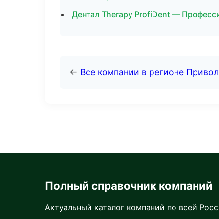
Дентал Therapy ProfiDent — Професси
←
Все компании в регионе Приво
Полный справочник компаний
Актуальный каталог компаний по всей Рос