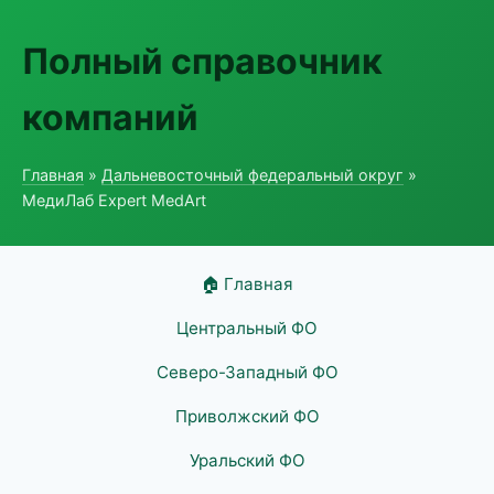
Полный справочник
компаний
Главная
»
Дальневосточный федеральный округ
»
МедиЛаб Expert MedArt
🏠 Главная
Центральный ФО
Северо-Западный ФО
Приволжский ФО
Уральский ФО