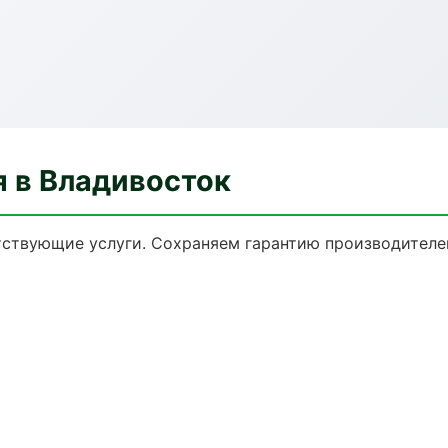
я в Владивосток
тствующие услуги. Сохраняем гарантию производителе