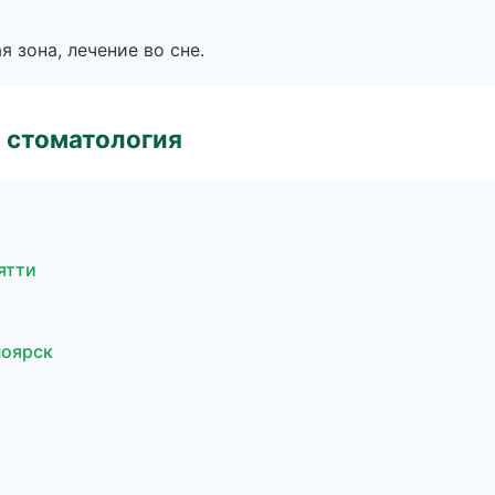
я зона, лечение во сне.
 стоматология
ятти
ноярск