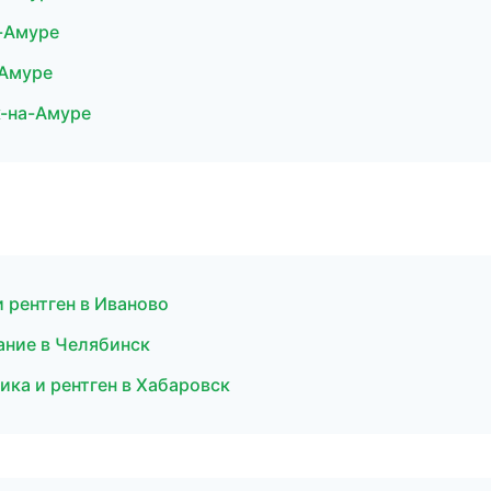
а-Амуре
-Амуре
к-на-Амуре
и рентген в Иваново
ание в Челябинск
ика и рентген в Хабаровск