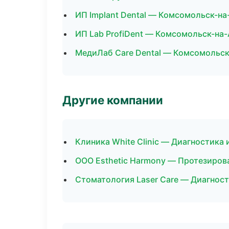
ИП Implant Dental — Комсомольск-н
ИП Lab ProfiDent — Комсомольск-на
МедиЛаб Care Dental — Комсомольс
Другие компании
Клиника White Clinic — Диагностика 
ООО Esthetic Harmony — Протезиров
Стоматология Laser Care — Диагност