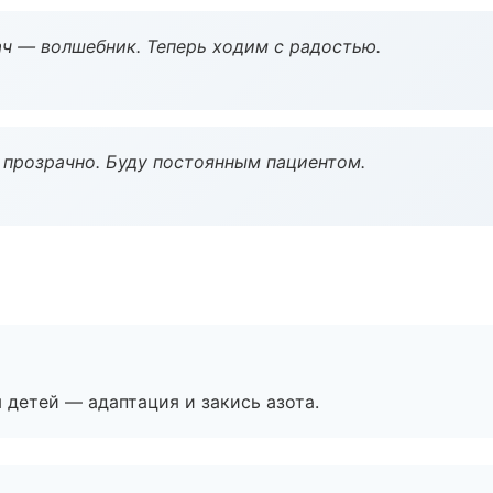
рач — волшебник. Теперь ходим с радостью.
ё прозрачно. Буду постоянным пациентом.
я детей — адаптация и закись азота.