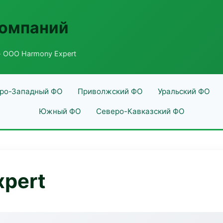
компаний
 ООО Harmony Expert
ро-Западный ФО
Приволжский ФО
Уральский ФО
Южный ФО
Северо-Кавказский ФО
pert