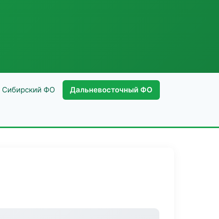
Сибирский ФО
Дальневосточный ФО