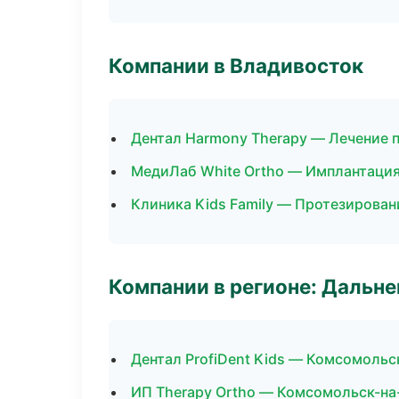
Компании в Владивосток
Дентал Harmony Therapy — Лечение 
МедиЛаб White Ortho — Имплантация
Клиника Kids Family — Протезирован
Компании в регионе: Дальн
Дентал ProfiDent Kids — Комсомольс
ИП Therapy Ortho — Комсомольск-н