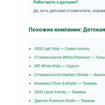
Работаете с детьми?
Да, есть детские стоматологи, игрова
Похожие компании: Детская
ООО Lab Vital — Севастополь
Стоматология White Premium — Толь
ИП White Kids — Сургут
Стоматология Implant Stoma — Крас
Клиника Clinic Esthetic — Тюмень
ООО Laser Family — Тюмень
Дентал Premium Smile — Тюмень