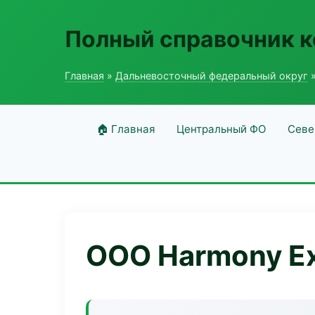
Полный справочник 
Главная
»
Дальневосточный федеральный округ
»
🏠 Главная
Центральный ФО
Севе
ООО Harmony Ex