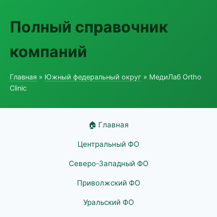
Полный справочник
компаний
Главная
»
Южный федеральный округ
» МедиЛаб Ortho
Clinic
🏠 Главная
Центральный ФО
Северо-Западный ФО
Приволжский ФО
Уральский ФО