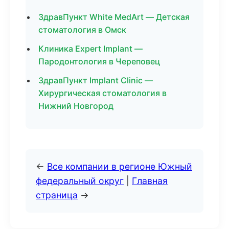
ЗдравПункт White MedArt — Детская
стоматология в Омск
Клиника Expert Implant —
Пародонтология в Череповец
ЗдравПункт Implant Clinic —
Хирургическая стоматология в
Нижний Новгород
←
Все компании в регионе Южный
федеральный округ
|
Главная
страница
→