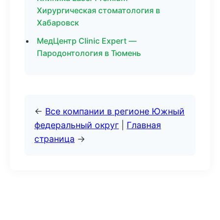
Хирургическая стоматология в
Хабаровск
МедЦентр Clinic Expert —
Пародонтология в Тюмень
←
Все компании в регионе Южный
федеральный округ
|
Главная
страница
→