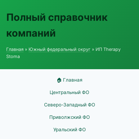
Полный справочник
компаний
Главная
»
Южный федеральный округ
» ИП Therapy
Stoma
🏠 Главная
Центральный ФО
Северо-Западный ФО
Приволжский ФО
Уральский ФО