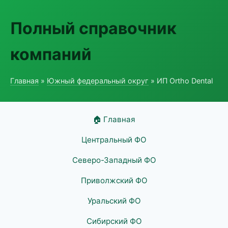
Полный справочник
компаний
Главная
»
Южный федеральный округ
» ИП Ortho Dental
🏠 Главная
Центральный ФО
Северо-Западный ФО
Приволжский ФО
Уральский ФО
Сибирский ФО