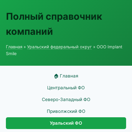
Полный справочник
компаний
Главная
»
Уральский федеральный округ
» ООО Implant
Smile
🏠 Главная
Центральный ФО
Северо-Западный ФО
Приволжский ФО
Уральский ФО