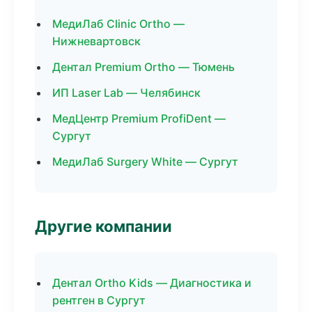
МедиЛаб Clinic Ortho —
Нижневартовск
Дентал Premium Ortho — Тюмень
ИП Laser Lab — Челябинск
МедЦентр Premium ProfiDent —
Сургут
МедиЛаб Surgery White — Сургут
Другие компании
Дентал Ortho Kids — Диагностика и
рентген в Сургут