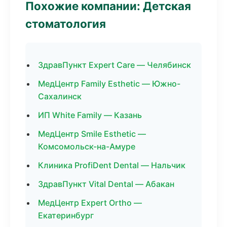
Похожие компании: Детская
стоматология
ЗдравПункт Expert Care — Челябинск
МедЦентр Family Esthetic — Южно-
Сахалинск
ИП White Family — Казань
МедЦентр Smile Esthetic —
Комсомольск-на-Амуре
Клиника ProfiDent Dental — Нальчик
ЗдравПункт Vital Dental — Абакан
МедЦентр Expert Ortho —
Екатеринбург