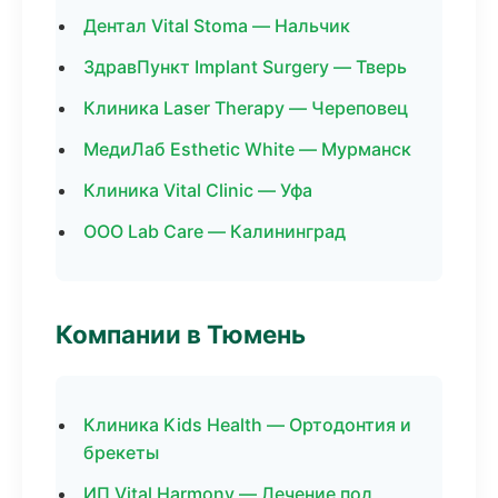
Дентал Vital Stoma — Нальчик
ЗдравПункт Implant Surgery — Тверь
Клиника Laser Therapy — Череповец
МедиЛаб Esthetic White — Мурманск
Клиника Vital Clinic — Уфа
ООО Lab Care — Калининград
Компании в Тюмень
Клиника Kids Health — Ортодонтия и
брекеты
ИП Vital Harmony — Лечение под