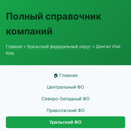
Полный справочник
компаний
Главная
»
Уральский федеральный округ
» Дентал Vital
Kids
🏠 Главная
Центральный ФО
Северо-Западный ФО
Приволжский ФО
Уральский ФО