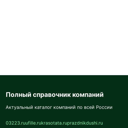
Полный справочник компаний
Актуальный каталог компаний по всей России
03223.ru
ufille.ru
krasotata.ru
prazdnikdushi.ru