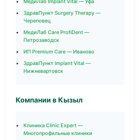
МедиЛаб Implant Vital — Уфа
ЗдравПункт Surgery Therapy —
Череповец
МедиЛаб Care ProfiDent —
Петрозаводск
ИП Premium Care — Иваново
ЗдравПункт Implant Vital —
Нижневартовск
Компании в Кызыл
Клиника Clinic Expert —
Многопрофильные клиники