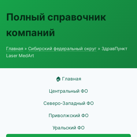
Полный справочник
компаний
Главная
»
Сибирский федеральный округ
» ЗдравПункт
Laser MedArt
🏠 Главная
Центральный ФО
Северо-Западный ФО
Приволжский ФО
Уральский ФО