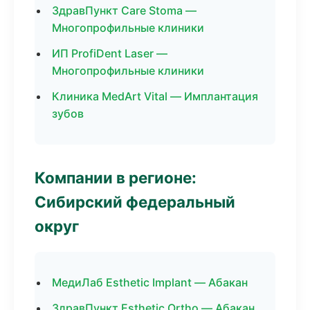
ЗдравПункт Care Stoma —
Многопрофильные клиники
ИП ProfiDent Laser —
Многопрофильные клиники
Клиника MedArt Vital — Имплантация
зубов
Компании в регионе:
Сибирский федеральный
округ
МедиЛаб Esthetic Implant — Абакан
ЗдравПункт Esthetic Ortho — Абакан