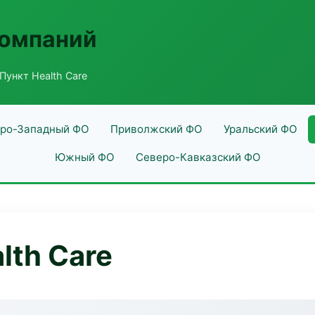
компаний
Пункт Health Care
ро-Западный ФО
Приволжский ФО
Уральский ФО
Южный ФО
Северо-Кавказский ФО
lth Care