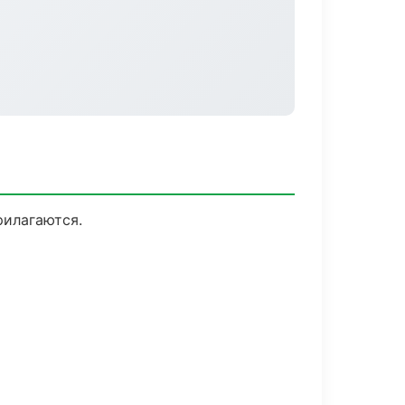
рилагаются.