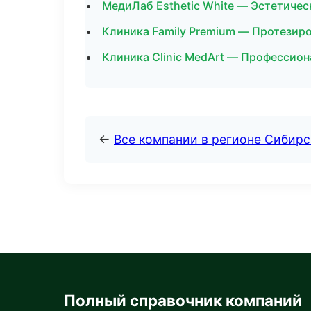
МедиЛаб Esthetic White — Эстетичес
Клиника Family Premium — Протезиро
Клиника Clinic MedArt — Профессион
←
Все компании в регионе Сибир
Полный справочник компаний