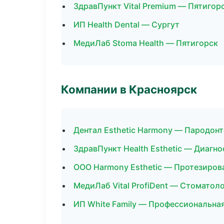
ЗдравПункт Vital Premium — Пятигор
ИП Health Dental — Сургут
МедиЛаб Stoma Health — Пятигорск
Компании в Красноярск
Дентал Esthetic Harmony — Пародон
ЗдравПункт Health Esthetic — Диагно
ООО Harmony Esthetic — Протезиров
МедиЛаб Vital ProfiDent — Стоматол
ИП White Family — Профессиональная