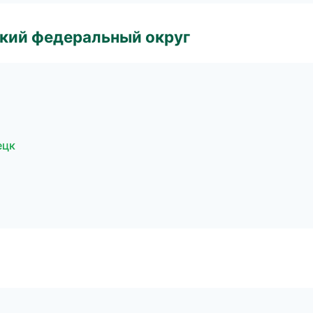
ский федеральный округ
ецк