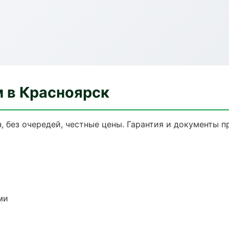
м в Красноярск
, без очередей, честные цены. Гарантия и документы п
ми