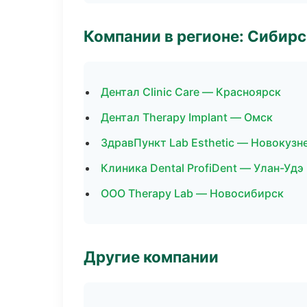
Компании в регионе: Сибир
Дентал Clinic Care — Красноярск
Дентал Therapy Implant — Омск
ЗдравПункт Lab Esthetic — Новокузн
Клиника Dental ProfiDent — Улан-Удэ
ООО Therapy Lab — Новосибирск
Другие компании