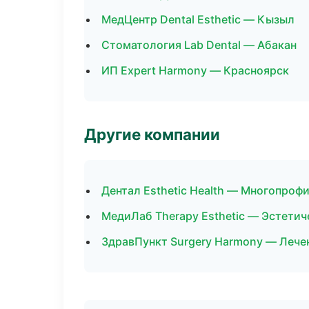
МедЦентр Dental Esthetic — Кызыл
Стоматология Lab Dental — Абакан
ИП Expert Harmony — Красноярск
Другие компании
Дентал Esthetic Health — Многопроф
МедиЛаб Therapy Esthetic — Эстетич
ЗдравПункт Surgery Harmony — Лече