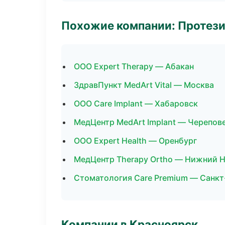
Похожие компании: Протез
ООО Expert Therapy — Абакан
ЗдравПункт MedArt Vital — Москва
ООО Care Implant — Хабаровск
МедЦентр MedArt Implant — Черепов
ООО Expert Health — Оренбург
МедЦентр Therapy Ortho — Нижний 
Стоматология Care Premium — Санкт
Компании в Красноярск