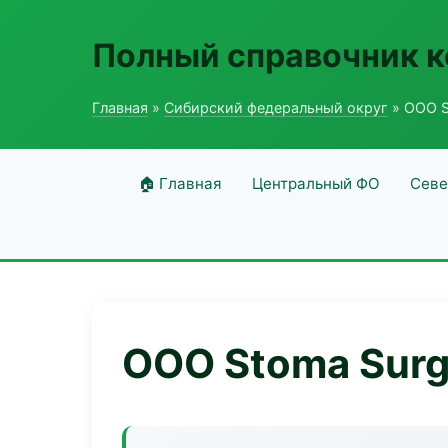
Полный справочник 
Главная
»
Сибирский федеральный округ
» ООО S
🏠 Главная
Центральный ФО
Севе
ООО Stoma Surg