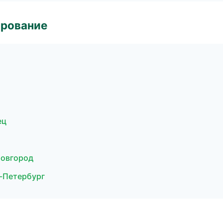
ирование
ец
Новгород
-Петербург