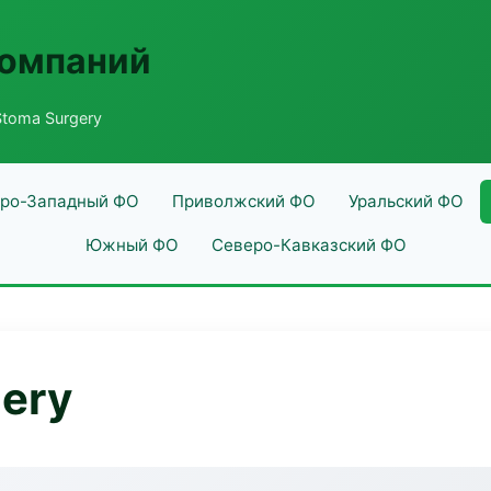
компаний
toma Surgery
ро-Западный ФО
Приволжский ФО
Уральский ФО
Южный ФО
Северо-Кавказский ФО
ery