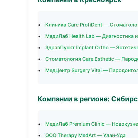
Клиника Care ProfiDent — Стоматоло
МедиЛаб Health Lab — Диагностика и
ЗдравПункт Implant Ortho — Эстетич
Стоматология Care Esthetic — Паро
МедЦентр Surgery Vital — Пародонто
Компании в регионе: Сибир
МедиЛаб Premium Clinic — Новокузн
ООО Therapy MedArt — Улан-Удэ