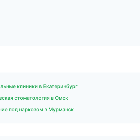
ильные клиники в Екатеринбург
еская стоматология в Омск
ние под наркозом в Мурманск