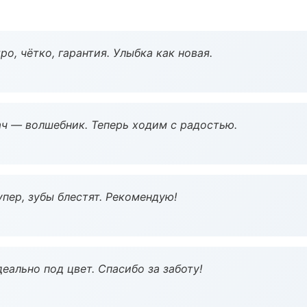
о, чётко, гарантия. Улыбка как новая.
рач — волшебник. Теперь ходим с радостью.
пер, зубы блестят. Рекомендую!
еально под цвет. Спасибо за заботу!