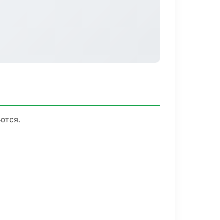
ются.