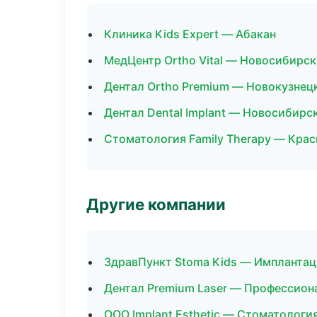
Клиника Kids Expert — Абакан
МедЦентр Ortho Vital — Новосибирск
Дентал Ortho Premium — Новокузнец
Дентал Dental Implant — Новосибирс
Стоматология Family Therapy — Кра
Другие компании
ЗдравПункт Stoma Kids — Имплантац
Дентал Premium Laser — Профессиона
ООО Implant Esthetic — Стоматологи