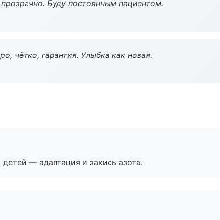
ё прозрачно. Буду постоянным пациентом.
о, чётко, гарантия. Улыбка как новая.
я детей — адаптация и закись азота.