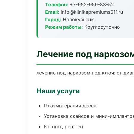
Телефон:
+7-952-959-83-52
Email:
info@klinikapremiums611.ru
Город:
Новокузнецк
Режим работы:
Круглосуточно
Лечение под наркозо
лечение под наркозом под ключ: от диа
Наши услуги
Плазмотерапия десен
Установка скайсов и мини-импланто
Кт, оптг, рентген