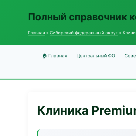
Полный справочник 
Главная
»
Сибирский федеральный округ
» Клини
🏠 Главная
Центральный ФО
Севе
Клиника Premiu