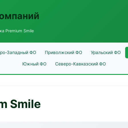
компаний
ка Premium Smile
ро-Западный ФО
Приволжский ФО
Уральский ФО
Южный ФО
Северо-Кавказский ФО
m Smile