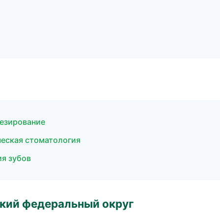
тезирование
ческая стоматология
ия зубов
ский федеральный округ