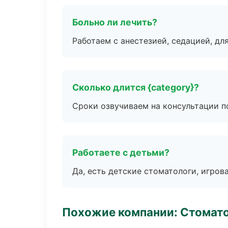
Больно ли лечить?
Работаем с анестезией, седацией, дл
Сколько длится {category}?
Сроки озвучиваем на консультации по
Работаете с детьми?
Да, есть детские стоматологи, игрова
Похожие компании: Стомато