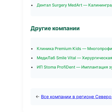
Дентал Surgery MedArt — Калинингр
Другие компании
Клиника Premium Kids — Многопроф
МедиЛаб Smile Vital — Хирургическа
ИП Stoma ProfiDent — Имплантация з
←
Все компании в регионе Север