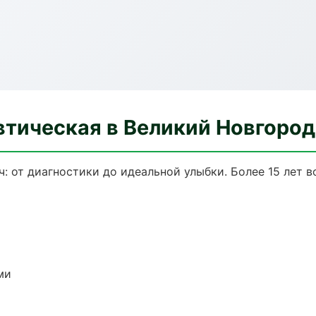
втическая в Великий Новгород
: от диагностики до идеальной улыбки. Более 15 лет 
ми