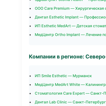
ООО Care Premium — Хирургическая 
Дентал Esthetic Implant — Профессио
ИП Esthetic MedArt — Детская стома
МедЦентр Ortho Implant — Лечение п
Компании в регионе: Север
ИП Smile Esthetic — Мурманск
МедЦентр MedArt White — Калинингр
Стоматология Care Expert — Санкт-
Дентал Lab Clinic — Санкт-Петербург