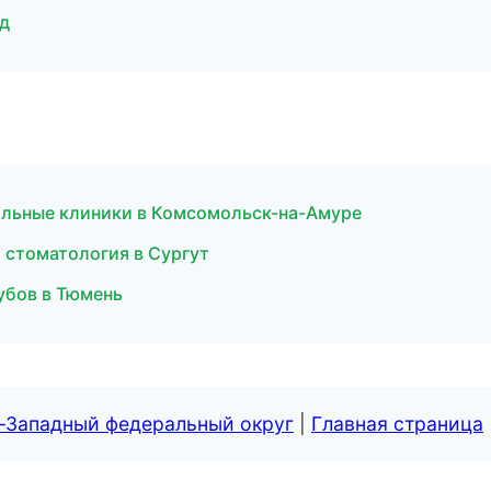
ад
ильные клиники в Комсомольск-на-Амуре
я стоматология в Сургут
убов в Тюмень
о-Западный федеральный округ
|
Главная страница