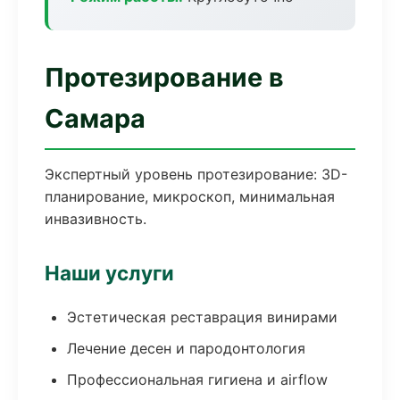
Протезирование в
Самара
Экспертный уровень протезирование: 3D-
планирование, микроскоп, минимальная
инвазивность.
Наши услуги
Эстетическая реставрация винирами
Лечение десен и пародонтология
Профессиональная гигиена и airflow