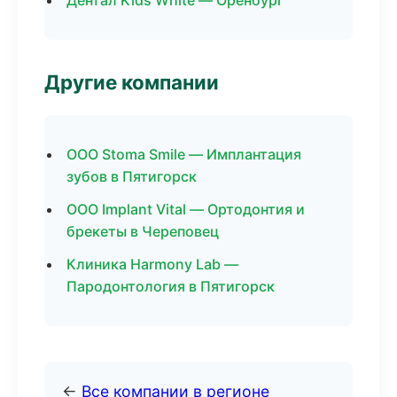
Дентал Kids White — Оренбург
Другие компании
ООО Stoma Smile — Имплантация
зубов в Пятигорск
ООО Implant Vital — Ортодонтия и
брекеты в Череповец
Клиника Harmony Lab —
Пародонтология в Пятигорск
←
Все компании в регионе