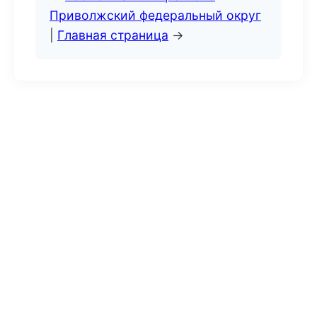
Приволжский федеральный округ
|
Главная страница
→