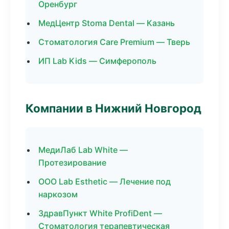
Оренбург
МедЦентр Stoma Dental — Казань
Стоматология Care Premium — Тверь
ИП Lab Kids — Симферополь
Компании в Нижний Новгород
МедиЛаб Lab White —
Протезирование
ООО Lab Esthetic — Лечение под
наркозом
ЗдравПункт White ProfiDent —
Стоматология терапевтическая